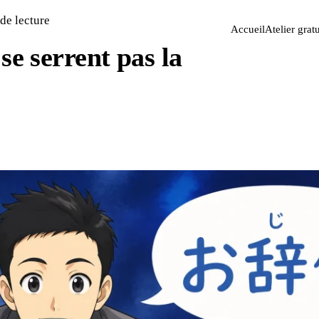
de lecture
Accueil
Atelier gratu
se serrent pas la