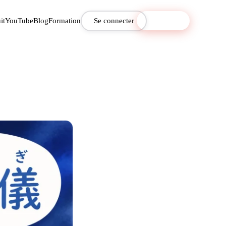
it
YouTube
Blog
Formation
Se connecter
S'inscrire