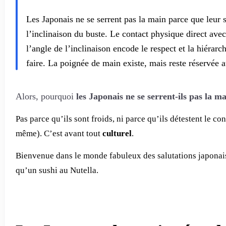
Les Japonais ne se serrent pas la main parce que leur sa
l’inclinaison du buste. Le contact physique direct ave
l’angle de l’inclinaison encode le respect et la hiérarc
faire. La poignée de main existe, mais reste réservée 
Alors, pourquoi
les Japonais ne se serrent-ils pas la m
Pas parce qu’ils sont froids, ni parce qu’ils détestent le 
même). C’est avant tout
culturel
.
Bienvenue dans le monde fabuleux des salutations japonaise
qu’un sushi au Nutella.