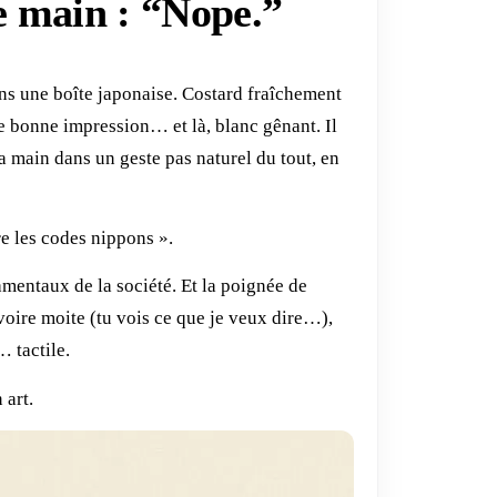
e main : “Nope.”
ns une boîte japonaise. Costard fraîchement
e bonne impression… et là, blanc gênant. Il
ta main dans un geste pas naturel du tout, en
re les codes nippons ».
amentaux de la société. Et la poignée de
voire moite (tu vois ce que je veux dire…),
 tactile.
 art.