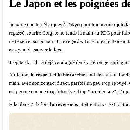
Le Japon et les poignées d
Imagine que tu débarques à Tokyo pour ton premier job da
repassé, sourire Colgate, tu tends la main au PDG pour fair
ne te serre pas la main. Il te regarde. Tu recules lentement 
essayant de sauver la face.
Trop tard… Il t’a déjà catalogué dans : « étranger qui igno
Au Japon,
le respect et la hiérarchie
sont des piliers fond
main, avec son contact direct, parfois un peu trop appuyé, 
est perçue comme trop intrusive. Trop “occidentale”. Trop…
À la place ? Ils font
la révérence
. Et attention, c’est tout un