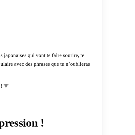
japonaises qui vont te faire sourire, te
bulaire avec des phrases que tu n’oublieras
 ! 🎌
pression !