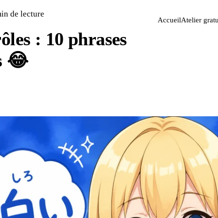
in de lecture
Accueil
Atelier gratu
ôles : 10 phrases
s 😂