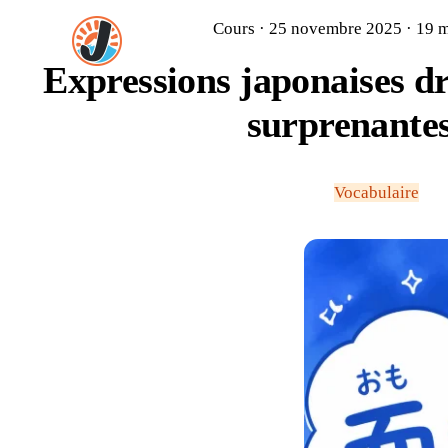
Cours · 25 novembre 2025 · 19 m
Expressions japonaises dr
surprenante
Vocabulaire