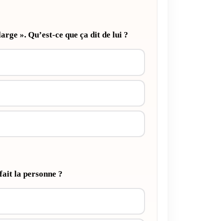
 large ». Qu’est-ce que ça dit de lui ?
ait la personne ?