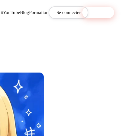
it
YouTube
Blog
Formation
Se connecter
S'inscrire