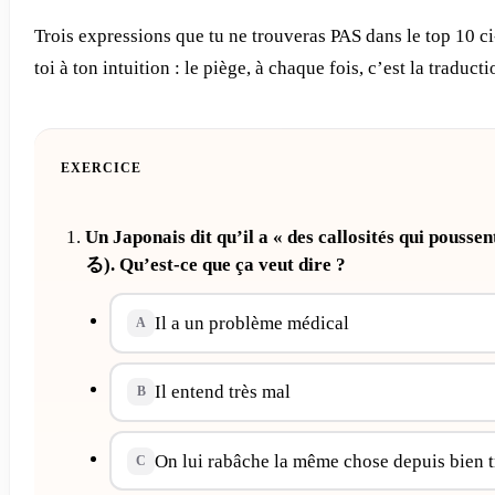
Trois expressions que tu ne trouveras PAS dans le top 10 ci
toi à ton intuition : le piège, à chaque fois, c’est la traductio
EXERCICE
Un Japonais dit qu’il a « des callosités qui poussent
る). Qu’est-ce que ça veut dire ?
Il a un problème médical
A
Il entend très mal
B
On lui rabâche la même chose depuis bien 
C