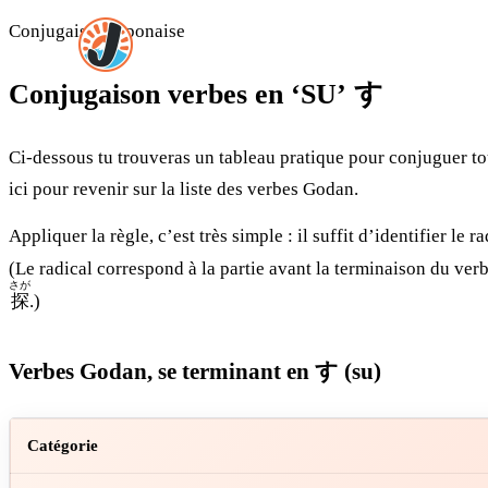
Conjugaison japonaise
Conjugaison verbes en ‘SU’ す
Ci-dessous tu trouveras un tableau pratique pour conjuguer t
ici pour revenir sur la liste des verbes Godan.
Appliquer la règle, c’est très simple : il suffit d’identifier le 
(Le radical correspond à la partie avant la terminaison du ver
さが
探
.)
Verbes Godan, se terminant en す (su)
Catégorie