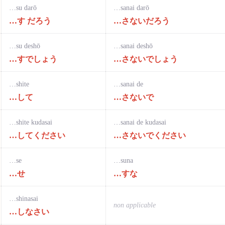
…su darō
…sanai darō
…す だろう
…さないだろう
…su deshō
…sanai deshō
…すでしょう
…さないでしょう
…shite
…sanai de
…して
…さないで
…shite kudasai
…sanai de kudasai
…してください
…さないでください
…se
…suna
…せ
…すな
…shinasai
non applicable
…しなさい