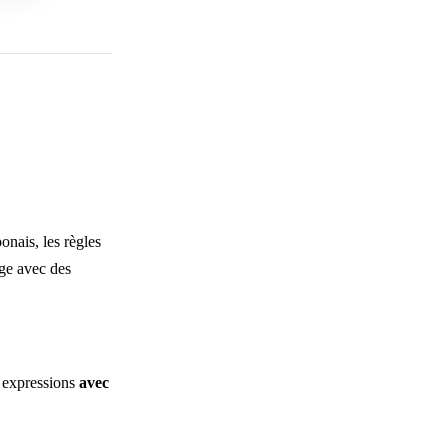
onais, les règles
nge avec des
t expressions
avec