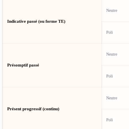
Neutre
Indicative passé (ou forme TE)
Poli
Neutre
Présomptif passé
Poli
Neutre
Présent progressif (continu)
Poli