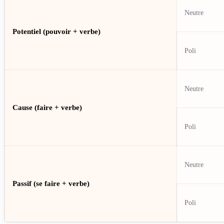
Neutre
Potentiel (pouvoir + verbe)
Poli
Neutre
Cause (faire + verbe)
Poli
Neutre
Passif (se faire + verbe)
Poli