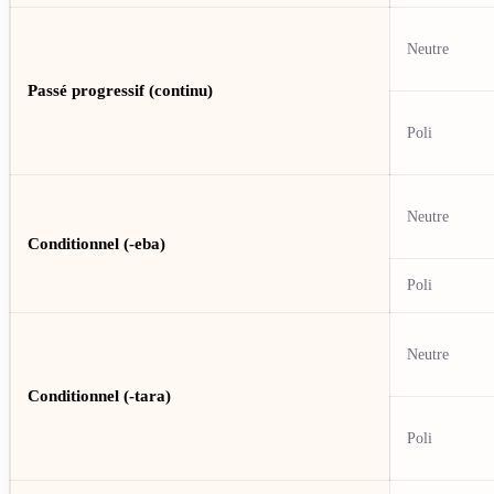
Neutre
Passé progressif (continu)
Poli
Neutre
Conditionnel (-eba)
Poli
Neutre
Conditionnel (-tara)
Poli