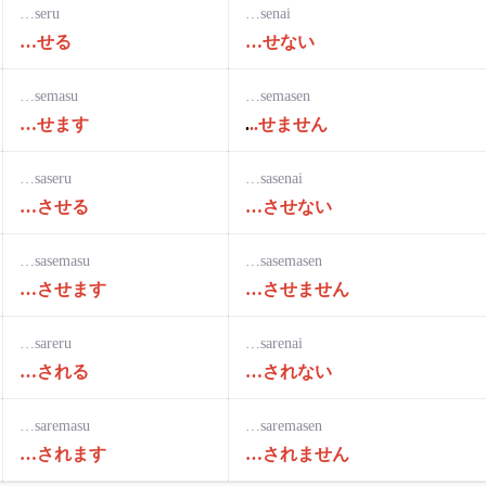
…seru
…senai
…せる
…せない
…semasu
…semasen
…せます
.
..せません
…saseru
…sasenai
…させる
…させない
…sasemasu
…sasemasen
…させます
…させません
…sareru
…sarenai
…される
…されない
…saremasu
…saremasen
…されます
…されません