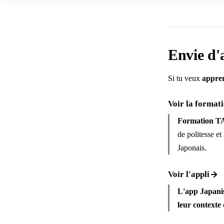
Envie d'a
Si tu veux
appren
Voir la format
Formation 
de politesse e
Japonais.
Voir l'appli
L'app Japani
leur contexte 