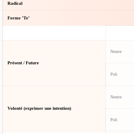
Radical
Forme ’Te’
Neutre
Présent / Future
Poli
Neutre
Volonté (exprimer une intention)
Poli