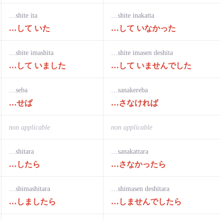
…shite ita
…shite inakatta
…して いた
…して いなかった
…shite imashita
…shite imasen deshita
…して いました
…して いませんでした
…seba
…sanakereba
…せば
…さなければ
non applicable
non applicable
…shitara
…sanakattara
…したら
…さなかったら
…shimashitara
…shimasen deshitara
…しましたら
…しませんでしたら